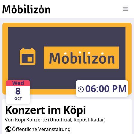
Öffne
Wed
06:00 PM
8
OCT
Konzert im Köpi
Von
Köpi Konzerte (Unofficial, Repost Radar)
Öffentliche Veranstaltung