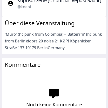
Köpi Konzerte (Unofficial, Repost Radar)
@koepi
Über diese Veranstaltung
'Muro' (hc punk from Colombia) - 'Batterrrii' (hc punk
from Berlin)doors 20 noise 21 KØPI Köpenicker
Straße 137 10179 BerlinGermany
Kommentare
Noch keine Kommentare