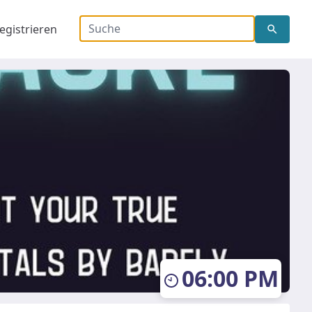
Schlagwort, Veranstaltu
egistrieren
06:00 PM