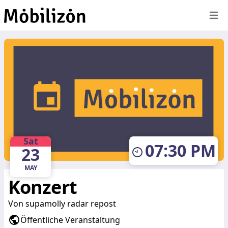
Öffne
Sat
07:30 PM
23
MAY
Konzert
Von
supamolly radar repost
Öffentliche Veranstaltung